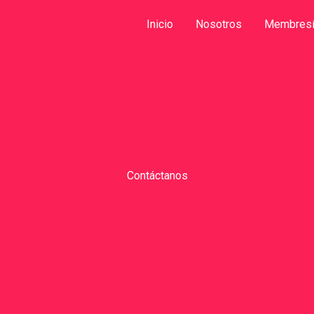
LinkedIn
Facebook
Instagram
YouTube
Inicio
Nosotros
Membres
Contáctanos